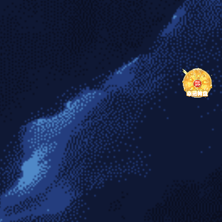
确表示，如果有机会再跟随孔蒂征战，他愿
携手，不仅意味着延续成功，还可以共同面
而更加努力地投入训练，从而推动整个队伍
内部凝聚力，同时也展示出运动员们对过去
大家都渴望参与这样有潜力且具备良好氛围