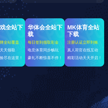
会。孔蒂给予了他充分信任，让他在场上更
接挑战。
相互理解和支持，使得整个团队凝聚力大
重新找到了自己的状态，并且提升了自己的
赛中能够保持稳定表现。
然能够发挥出色。这种鼓励和信任，让卢卡
自己的职业发展提供重要助力，是自己成功