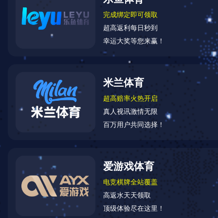
卢卡库表达对孔蒂的支持希望
2026-07-02 14:52
19 次阅读
近日，国际米兰的前锋卢卡库公开表达了
卡库与孔蒂之间的合作关系曾为国际米兰
意。在文章中，我们将从四个方面详细探
对未来回归孔蒂执教球队的渴望，以及这
1、卢卡库与孔蒂的合作
自从2019年加盟国际米兰以来，卢卡库
现出了出色的进攻能力。他在联赛中的表