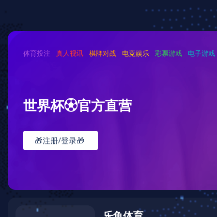
世界杯网站网页
欢迎访问
世界杯网站网页
，提供全面
步更新千场比