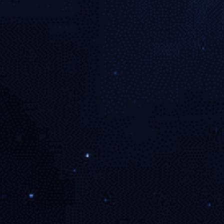
铁林谈客场比赛专注力马刺若
本文围绕“铁林谈客场比赛专注力 马
2026-07-31
卢卡库表达对孔蒂的支持希望
近日，国际米兰的前锋卢卡库公开表
2026-07-02
世界杯网站网页
世界杯网站网页官方网站【KY1.AC】
湖
官网认证:手机版、app下载、登录入
52号
口、官方网站、网页版、平台、网
址、地址、注册、娱乐，世界杯网站
supp