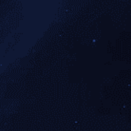
拉斯的传闻
被指控有意挖角皇家马德里后卫卡...
抢眼内姆哈
一场精彩的比赛战胜了波多黎各队...