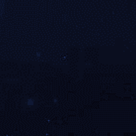
能逆袭G3将
刺若能逆袭G3将引发系列赛变...
未来能再次
达了对前主教练孔蒂的支持，并表示...
联系我们
快速导航
南省长沙市开福区湘江中路一段
App下载
万达公馆3栋2501
关于我们
隐私政策
用户协议
ort@ruqitapayakumbuh.com