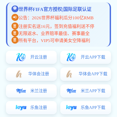
手机App
网页版
英超前瞻：西汉姆联誓战阿森纳维
拉客场争胜势头强劲
2026-06-30 14:08
17 次阅读
首页
/
体育头条
在即将到来的英超联赛中，西汉姆联将在主场迎战阿