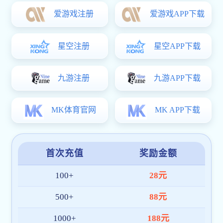
森纳，而阿斯顿维拉则客场挑战对手。西汉姆联作为
一支传统强队，正在努力争取积分，以提升在联赛中
的排名；而阿森纳则希望能够继续保持他们的竞争
力，争夺更高的名次。与此同时，维拉近期状态回
暖，士气高涨，他们希望在客场延续胜利势头。这场
比赛无疑将吸引众多球迷的关注，成为焦点对决。本
篇文章将从四个方面详细分析这场备受期待的较量，
包括两队最近状态、战术分析、历史交锋记录以及比
赛前瞻等，为读者呈现一幅完整的赛事画面。
1、西汉姆联近期状态分析
西汉姆联在本赛季初期表现起伏不定，但随着时间推
移，他们逐渐找到了自己的节奏。在过去几轮比赛
中，球队展现出良好的竞技状态，尤其是在主场作战